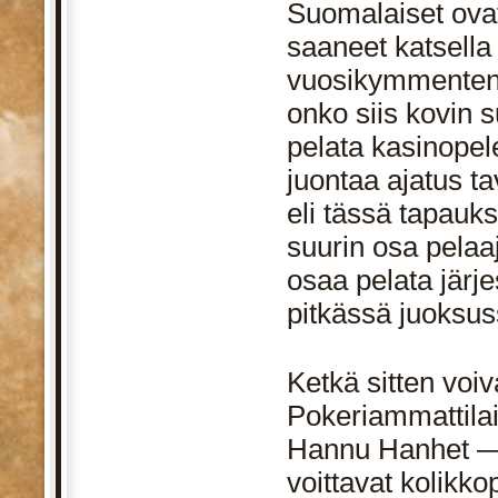
Suomalaiset ova
saaneet katsella
vuosikymmenten a
onko siis kovin 
pelata kasinopele
juontaa ajatus ta
eli tässä tapauks
suurin osa pelaa
osaa pelata järje
pitkässä juoksuss
Ketkä sitten voiv
Pokeriammattilai
Hannu Hanhet — e
voittavat kolikkop