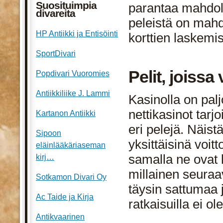
Suosituimpia
parantaa mahdoll
divareita
peleistä on mahdo
HP Antiikki ja Entisöinti
korttien laskemis
SportDivari
Pelit, joissa 
Popdivari Vuoromies
Antiikkiliike J. Lammi
Kasinolla on palj
nettikasinot tarj
Kartanon Antiikki
eri pelejä. Näist
Sipoon
yksittäisinä voit
eläinlääkäriaseman
samalla ne ovat k
kirj…
millainen seuraa
Sotkamon Divari Oy
täysin sattumaa j
Ac Taide ja Kirja
ratkaisuilla ei o
Antikvaarinen