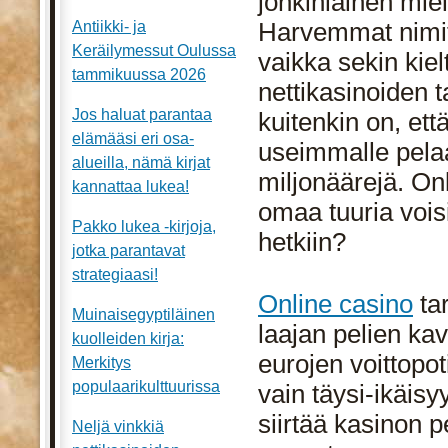
jonkinlainen miel
Antiikki- ja
Harvemmat nimitt
Keräilymessut Oulussa
vaikka sekin kie
tammikuussa 2026
nettikasinoiden t
Jos haluat parantaa
kuitenkin on, ett
elämääsi eri osa-
useimmalle pelaaj
alueilla, nämä kirjat
miljonäärejä. Onko
kannattaa lukea!
omaa tuuria voisi
Pakko lukea -kirjoja,
hetkiin?
jotka parantavat
strategiaasi!
Online casino
tar
Muinaisegyptiläinen
laajan pelien ka
kuolleiden kirja:
eurojen voittopot
Merkitys
populaarikulttuurissa
vain täysi-ikäisyy
siirtää kasinon p
Neljä vinkkiä