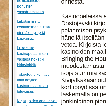
onnesta.
nettikasinoiden
bonusten
ymmärtämiseen
Kasinopeleissä e
Liiketoiminnan
Dostojevski kirjo
kehittäminen auttaa
pelaamisen psykolo
pientäkin yritystä
hänellä itsellään
kasvamaan
vetoa. Kirjoista 
Lukemista
kasinoiden maail
kasinopelaamisen
Bringing the Hou
vastapainoksi: 4
muodostamasta ko
kirjavinkkiä
isoja summia kasi
Teknologia kehittyy -
Kivijalkakasinoid
tältä näyttää
kasinopelaamisen
korttipöydissä on
tulevaisus
laskemalla on p
jonkinlainen pie
Kirjat, joiden opeilla voit