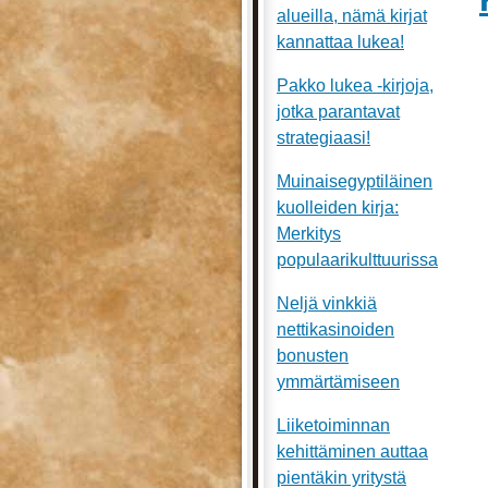
alueilla, nämä kirjat
kannattaa lukea!
Pakko lukea -kirjoja,
jotka parantavat
strategiaasi!
Muinaisegyptiläinen
kuolleiden kirja:
Merkitys
populaarikulttuurissa
Neljä vinkkiä
nettikasinoiden
bonusten
ymmärtämiseen
Liiketoiminnan
kehittäminen auttaa
pientäkin yritystä