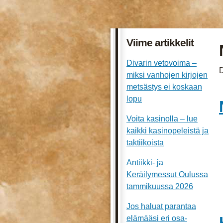
Viime artikkelit
Divarin vetovoima –
D
miksi vanhojen kirjojen
metsästys ei koskaan
lopu
Voita kasinolla – lue
kaikki kasinopeleistä ja
taktiikoista
Antiikki- ja
Keräilymessut Oulussa
tammikuussa 2026
Jos haluat parantaa
elämääsi eri osa-