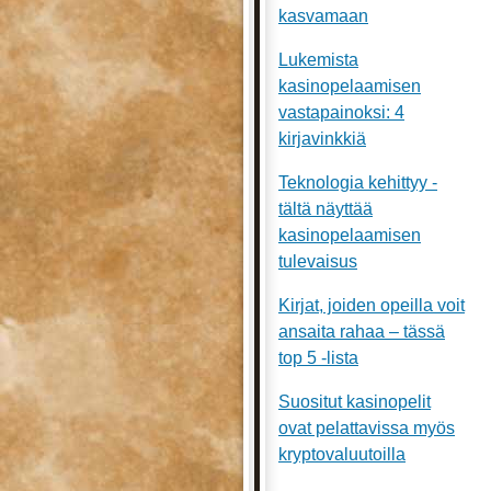
kasvamaan
Lukemista
kasinopelaamisen
vastapainoksi: 4
kirjavinkkiä
Teknologia kehittyy -
tältä näyttää
kasinopelaamisen
tulevaisus
Kirjat, joiden opeilla voit
ansaita rahaa – tässä
top 5 -lista
Suositut kasinopelit
ovat pelattavissa myös
kryptovaluutoilla