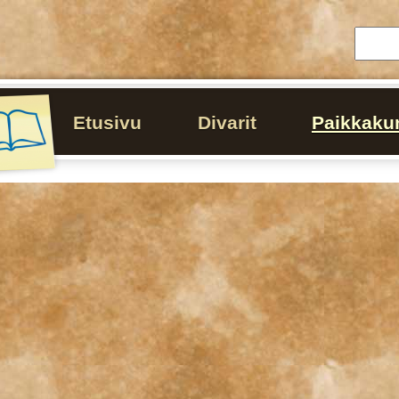
Etusivu
Divarit
Paikkaku