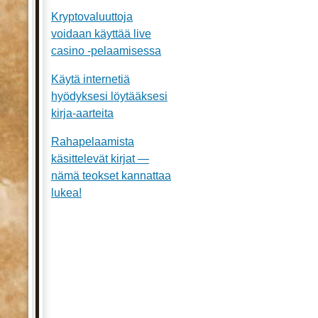
Kryptovaluuttoja
voidaan käyttää live
casino -pelaamisessa
Käytä internetiä
hyödyksesi löytääksesi
kirja-aarteita
Rahapelaamista
käsittelevät kirjat —
nämä teokset kannattaa
lukea!