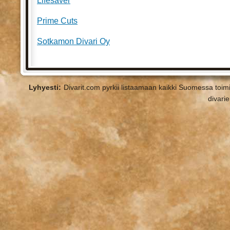
Lifesaver
Prime Cuts
Sotkamon Divari Oy
Lyhyesti:
Divarit.com pyrkii listaamaan kaikki Suomessa toimiv
divarie