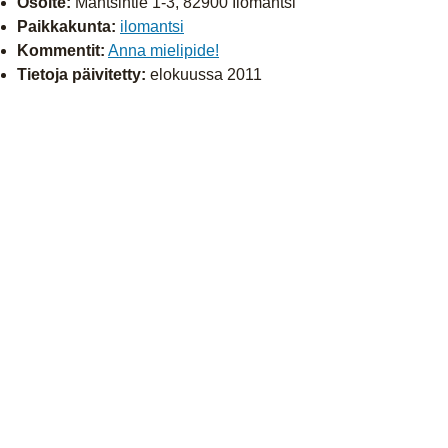
Osoite:
Mantsintie 1-3, 82900 Ilomantsi
Paikkakunta:
ilomantsi
Kommentit:
Anna mielipide!
Tietoja päivitetty:
elokuussa 2011