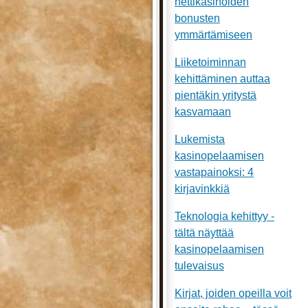
nettikasinoiden
bonusten
ymmärtämiseen
Liiketoiminnan
kehittäminen auttaa
pientäkin yritystä
kasvamaan
Lukemista
kasinopelaamisen
vastapainoksi: 4
kirjavinkkiä
Teknologia kehittyy -
tältä näyttää
kasinopelaamisen
tulevaisus
Kirjat, joiden opeilla voit