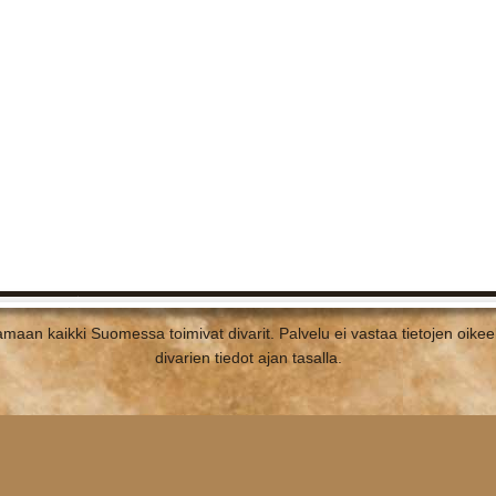
aamaan kaikki Suomessa toimivat divarit. Palvelu ei vastaa tietojen oike
divarien tiedot ajan tasalla.