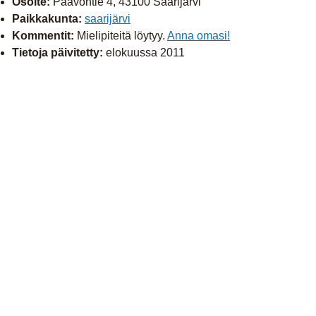
Osoite:
Paavontie 4, 43100 Saarijärvi
Paikkakunta:
saarijärvi
Kommentit:
Mielipiteitä löytyy.
Anna omasi!
Tietoja päivitetty:
elokuussa 2011