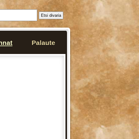
Etsi divaria
nnat
Palaute