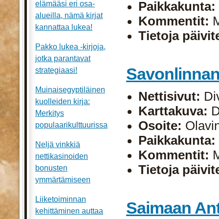
elämääsi eri osa-
Paikkakunta:
alueilla, nämä kirjat
Kommentit:
M
kannattaa lukea!
Tietoja päivit
Pakko lukea -kirjoja,
jotka parantavat
Savonlinnan 
strategiaasi!
Muinaisegyptiläinen
Nettisivut:
Div
kuolleiden kirja:
Karttakuva:
Di
Merkitys
Osoite:
Olavin
populaarikulttuurissa
Paikkakunta:
Neljä vinkkiä
Kommentit:
M
nettikasinoiden
Tietoja päivit
bonusten
ymmärtämiseen
Liiketoiminnan
Saimaan Anti
kehittäminen auttaa