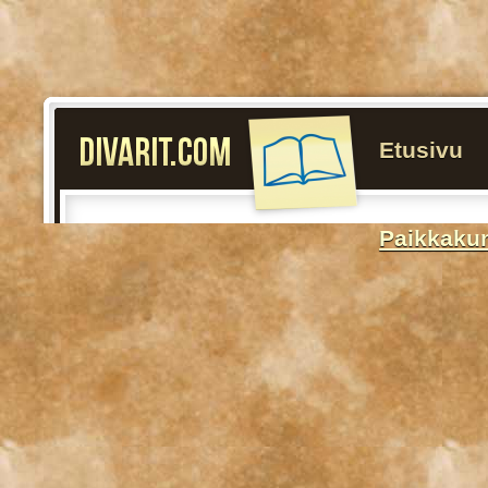
Etusivu
Paikkaku