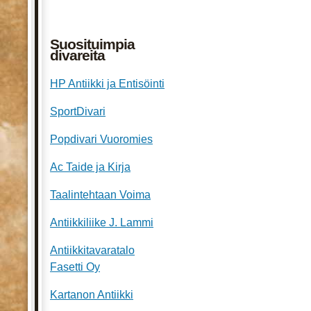
Suosituimpia
divareita
HP Antiikki ja Entisöinti
SportDivari
Popdivari Vuoromies
Ac Taide ja Kirja
Taalintehtaan Voima
Antiikkiliike J. Lammi
Antiikkitavaratalo
Fasetti Oy
Kartanon Antiikki