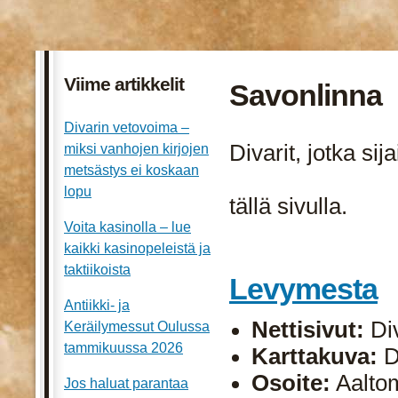
Viime artikkelit
Savonlinna
Divarin vetovoima –
Divarit, jotka sij
miksi vanhojen kirjojen
metsästys ei koskaan
lopu
tällä sivulla.
Voita kasinolla – lue
kaikki kasinopeleistä ja
taktiikoista
Levymesta
Antiikki- ja
Nettisivut:
Div
Keräilymessut Oulussa
tammikuussa 2026
Karttakuva:
Di
Osoite:
Aaltom
Jos haluat parantaa