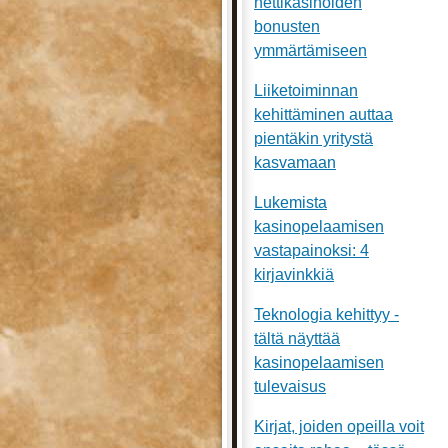
nettikasinoiden
bonusten
ymmärtämiseen
Liiketoiminnan
kehittäminen auttaa
pientäkin yritystä
kasvamaan
Lukemista
kasinopelaamisen
vastapainoksi: 4
kirjavinkkiä
Teknologia kehittyy -
tältä näyttää
kasinopelaamisen
tulevaisus
Kirjat, joiden opeilla voit