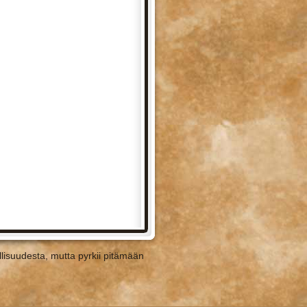
ellisuudesta, mutta pyrkii pitämään