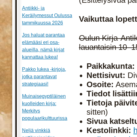
(Esittelysivua pä
Antiikki- ja
Keräilymessut Oulussa
Vaikuttaa lopet
tammikuussa 2026
Jos haluat parantaa
Oulun Kirja-Anti
elämääsi eri osa-
lauantaisin 10–15
alueilla, nämä kirjat
kannattaa lukea!
Paikkakunta:
Pakko lukea -kirjoja,
Nettisivut:
Div
jotka parantavat
Osoite:
Asema
strategiaasi!
Tiedot lisättii
Muinaisegyptiläinen
Tietoja päivite
kuolleiden kirja:
sitten)
Merkitys
populaarikulttuurissa
Sivua katselt
Kestolinkki:
h
Neljä vinkkiä