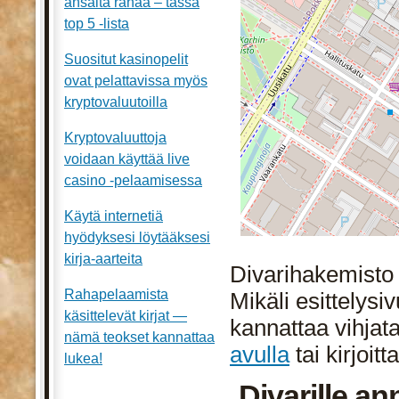
ansaita rahaa – tässä
top 5 -lista
Suositut kasinopelit
ovat pelattavissa myös
kryptovaluutoilla
Kryptovaluuttoja
voidaan käyttää live
casino -pelaamisessa
Käytä internetiä
hyödyksesi löytääksesi
kirja-aarteita
Divarihakemisto 
Rahapelaamista
Mikäli esittelysiv
käsittelevät kirjat —
kannattaa vihjata
nämä teokset kannattaa
avulla
tai kirjoit
lukea!
Divarille an