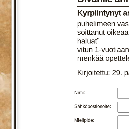
Kyrpiintynyt 
puhelimeen vast
soittanut oikea
haluat”
vitun 1-vuotiaan
menkää opettel
Kirjoitettu: 29.
Nimi:
Sähköpostiosoite:
Mielipide: