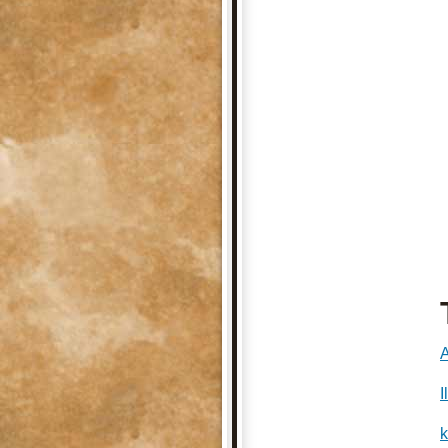
A
I
k