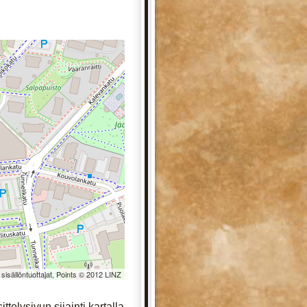
sisällöntuottajat, Points © 2012 LINZ
telysivun sijainti kartalla