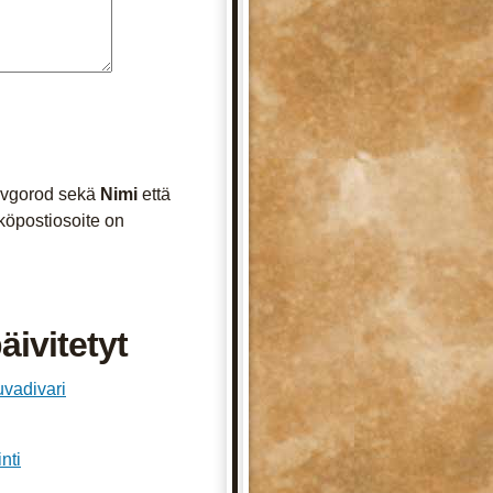
Novgorod sekä
Nimi
että
hköpostiosoite on
äivitetyt
vadivari
nti