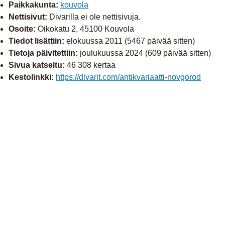
Paikkakunta:
kouvola
Nettisivut:
Divarilla ei ole nettisivuja.
Osoite:
Oikokatu 2, 45100 Kouvola
Tiedot lisättiin:
elokuussa 2011 (5467 päivää sitten)
Tietoja päivitettiin:
joulukuussa 2024 (609 päivää sitten)
Sivua katseltu:
46 308 kertaa
Kestolinkki:
https://divarit.com/antikvariaatti-novgorod