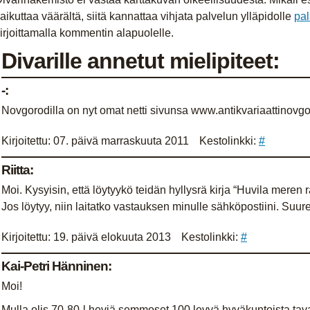
aikuttaa väärältä, siitä kannattaa vihjata palvelun ylläpidolle
pa
irjoittamalla kommentin alapuolelle.
Divarille annetut mielipiteet:
-:
Novgorodilla on nyt omat netti sivunsa www.antikvariaattinovgo
Kirjoitettu: 07. päivä marraskuuta 2011
Kestolinkki:
#
Riitta:
Moi. Kysyisin, että löytyykö teidän hyllysrä kirja “Huvila meren 
Jos löytyy, niin laitatko vastauksen minulle sähköpostiini. Suuret
Kirjoitettu: 19. päivä elokuuta 2013
Kestolinkki:
#
Kai-Petri Hänninen:
Moi!
Mulla olis 70-80-l heviä semmoset 100 levyä hyväkuntoista tava