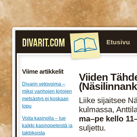
Etusivu
Viime artikkelit
Viiden Tähd
(Näsilinnank
Divarin vetovoima –
miksi vanhojen kirjojen
metsästys ei koskaan
Liike sijaitsee 
lopu
kulmassa, Anttil
ma–pe kello 11–
Voita kasinolla – lue
kaikki kasinopeleistä ja
suljettu.
taktiikoista