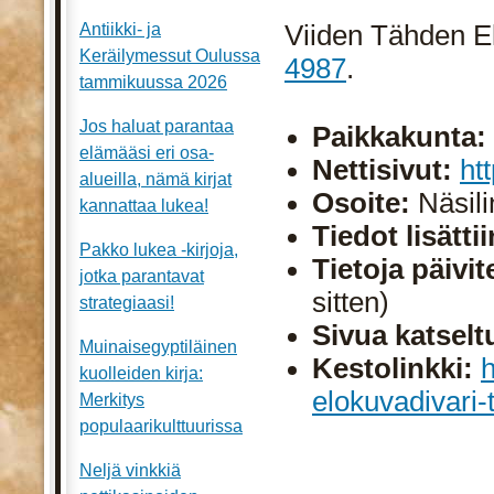
Antiikki- ja
Viiden Tähden E
Keräilymessut Oulussa
4987
.
tammikuussa 2026
Jos haluat parantaa
Paikkakunta:
elämääsi eri osa-
Nettisivut:
ht
alueilla, nämä kirjat
Osoite:
Näsil
kannattaa lukea!
Tiedot lisättii
Pakko lukea -kirjoja,
Tietoja päivite
jotka parantavat
sitten)
strategiaasi!
Sivua katselt
Muinaisegyptiläinen
Kestolinkki:
h
kuolleiden kirja:
elokuvadivari
Merkitys
populaarikulttuurissa
Neljä vinkkiä