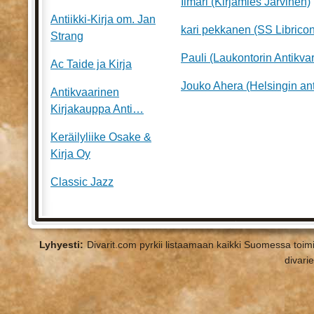
Ilmari (Kirjamies Järvinen)
Antiikki-Kirja om. Jan
kari pekkanen (SS Librico
Strang
Pauli (Laukontorin Antikvari
Ac Taide ja Kirja
Jouko Ahera (Helsingin anti
Antikvaarinen
Kirjakauppa Anti…
Keräilyliike Osake &
Kirja Oy
Classic Jazz
Lyhyesti:
Divarit.com pyrkii listaamaan kaikki Suomessa toimiv
divarie