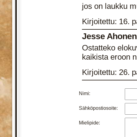
jos on laukku 
Kirjoitettu: 16.
Jesse Ahonen
Ostatteko elokuv
kaikista eroon n
Kirjoitettu: 26.
Nimi:
Sähköpostiosoite:
Mielipide: