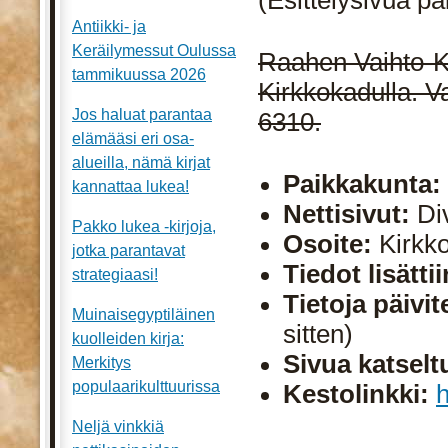
(Esittelysivua pä
Antiikki- ja
Keräilymessut Oulussa
Raahen Vaihto-Ki
tammikuussa 2026
Kirkkokadulla. V
Jos haluat parantaa
6310.
elämääsi eri osa-
alueilla, nämä kirjat
Paikkakunta:
kannattaa lukea!
Nettisivut:
Div
Pakko lukea -kirjoja,
Osoite:
Kirkk
jotka parantavat
Tiedot lisättii
strategiaasi!
Tietoja päivite
Muinaisegyptiläinen
sitten)
kuolleiden kirja:
Sivua katselt
Merkitys
populaarikulttuurissa
Kestolinkki:
h
Neljä vinkkiä