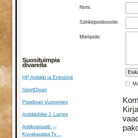
Nimi:
Sähköpostiosoite:
Mielipide:
Suosituimpia
divareita
HP Antiikki ja Entisöinti
Mu
SportDivari
Komm
Popdivari Vuoromies
Kirj
Antiikkiliike J. Lammi
vaad
pako
Antikvariaatti —
Kuvakauppa Ty…