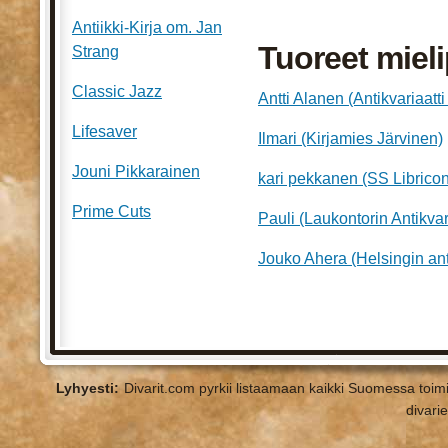
Antiikki-Kirja om. Jan
Tuoreet mieli
Strang
Classic Jazz
Antti Alanen (Antikvariaatt
Lifesaver
Ilmari (Kirjamies Järvinen)
Jouni Pikkarainen
kari pekkanen (SS Librico
Prime Cuts
Pauli (Laukontorin Antikvari
Jouko Ahera (Helsingin anti
Lyhyesti:
Divarit.com pyrkii listaamaan kaikki Suomessa toimiv
divarie