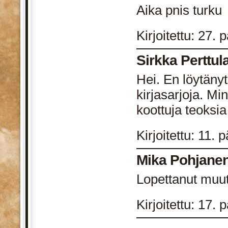
Aika pnis turku
Kirjoitettu: 27.
Sirkka Perttula
Hei. En löytäny
kirjasarjoja. Min
koottuja teoksia
Kirjoitettu: 11.
Mika Pohjanen
Lopettanut muut
Kirjoitettu: 17.