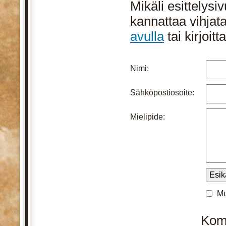
Mikäli esittelysiv
kannattaa vihjata
avulla
tai kirjoit
Nimi:
Sähköpostiosoite:
Mielipide:
Mu
Komm