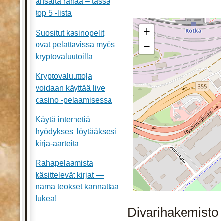
ansaita rahaa – tässä
top 5 -lista
+
Suositut kasinopelit
ovat pelattavissa myös
−
kryptovaluutoilla
Kryptovaluuttoja
voidaan käyttää live
casino -pelaamisessa
Käytä internetiä
hyödyksesi löytääksesi
kirja-aarteita
Rahapelaamista
käsittelevät kirjat —
nämä teokset kannattaa
lukea!
Divarihakemisto 